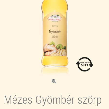
Mézes Gyömbér szörp