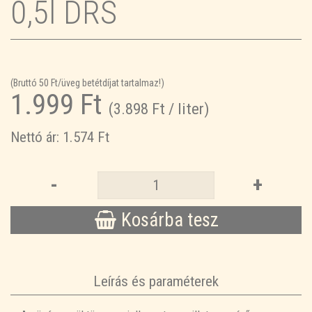
0,5l DRS
(Bruttó 50 Ft/üveg betétdíjat tartalmaz!)
1.999 Ft
(3.898 Ft / liter)
Nettó ár: 1.574 Ft
-
+
Kosárba tesz
Leírás és paraméterek