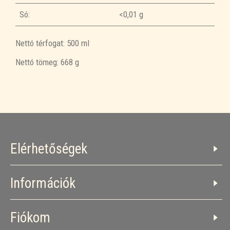
Só:
<0,01 g
Nettó térfogat: 500 ml
Nettó tömeg: 668 g
Elérhetőségek
Információk
Fiókom